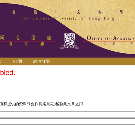
bled.
 所有提供的資料只會作傳送此期通訊/此文章之用.