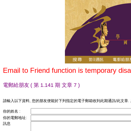
Email to Friend function is temporary disa
電郵給朋友
( 第 1.141 期 文章 7 )
請輸入以下資料, 您的朋友便能於下列指定的電子郵箱收到此期通訊/此文章.
你的姓名 :
你的電郵地址:
訊息