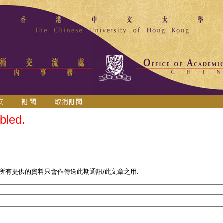
bled.
 所有提供的資料只會作傳送此期通訊/此文章之用.