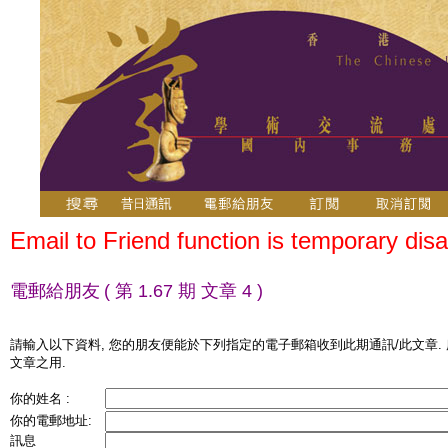
Email to Friend function is temporary disa
電郵給朋友
( 第 1.67 期 文章 4 )
請輸入以下資料, 您的朋友便能於下列指定的電子郵箱收到此期通訊/此文章.
文章之用.
你的姓名 :
你的電郵地址:
訊息