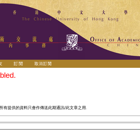
bled.
 所有提供的資料只會作傳送此期通訊/此文章之用.